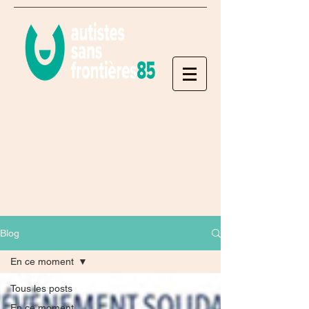
Blog
En ce moment
Tous les posts
En ce moment