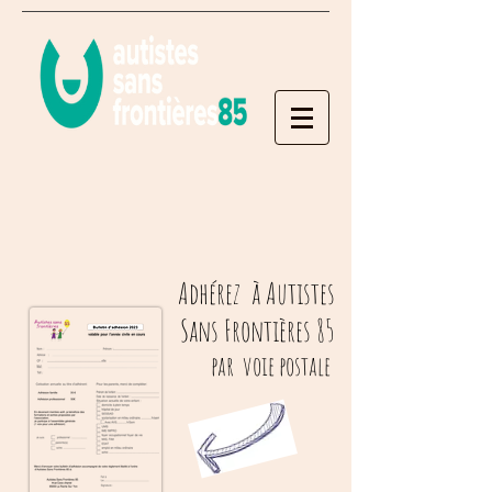
Adhérez à Autistes
Sans Frontières 85
par voie postale