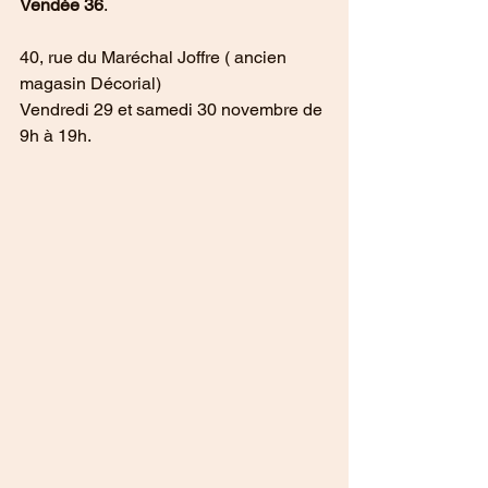
Vendée 36
.
40, rue du Maréchal Joffre ( ancien 
magasin Décorial)
Vendredi 29 et samedi 30 novembre de 
9h à 19h.